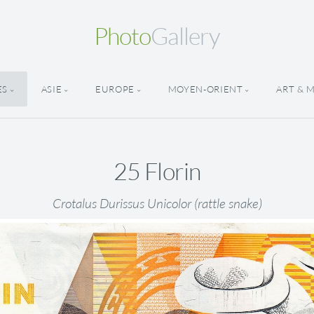
Photo
Gallery
ES
ASIE
EUROPE
MOYEN-ORIENT
ART & 
25 Florin
Crotalus Durissus Unicolor (rattle snake)