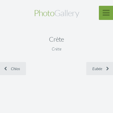
Photo
Gallery
Crète
Crète
Chios
Eubée