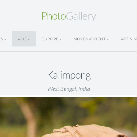
Photo
Gallery
ES
ASIE
EUROPE
MOYEN-ORIENT
ART & 
Kalimpong
West Bengal, India