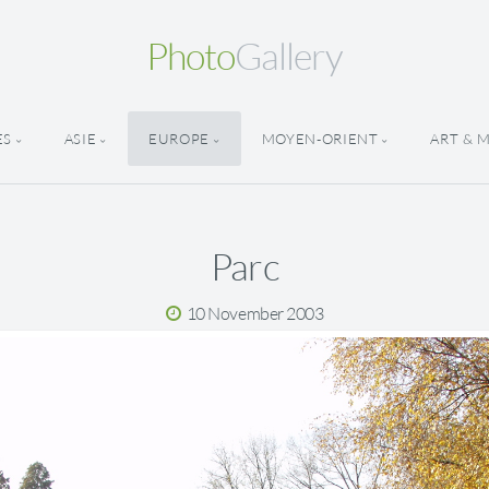
Photo
Gallery
ES
ASIE
EUROPE
MOYEN-ORIENT
ART & 
Parc
10 November 2003