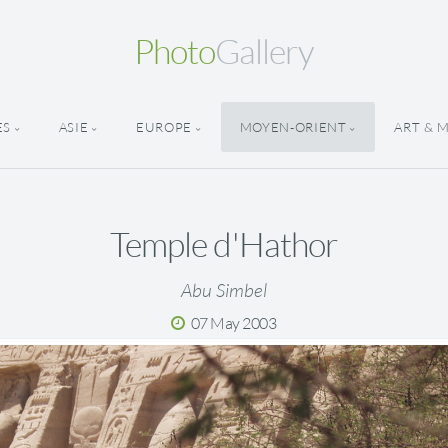
Photo
Gallery
ES
ASIE
EUROPE
MOYEN-ORIENT
ART & 
Temple d'Hathor
Abu Simbel
07 May 2003